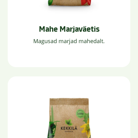
Mahe Marjaväetis
Magusad marjad mahedalt.