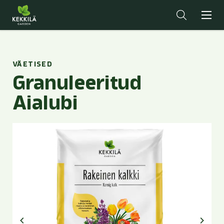
VÄETISED
Granuleeritud
Aialubi