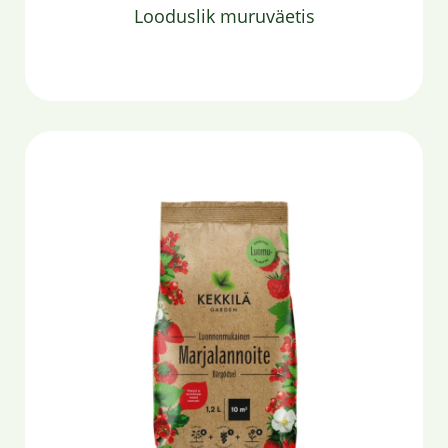
Looduslik muruväetis