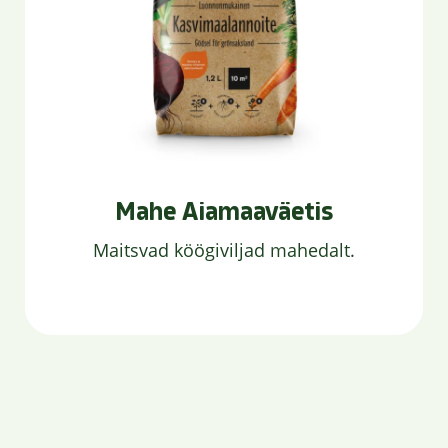
Mahe Aiamaaväetis
Maitsvad köögiviljad mahedalt.