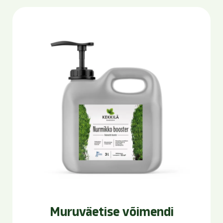
Muruväetise võimendi