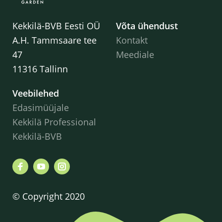
Kekkilä-BVB Eesti OÜ
Võta ühendust
A.H. Tammsaare tee
Kontakt
47
Meediale
11316 Tallinn
Veebilehed
Edasimüüjale
Kekkilä Professional
Kekkilä-BVB
© Copyright 2020