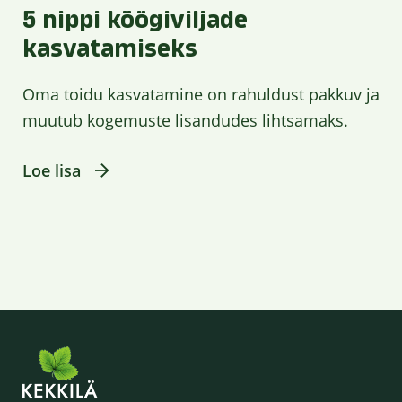
5 nippi köögiviljade
kasvatamiseks
Oma toidu kasvatamine on rahuldust pakkuv ja
muutub kogemuste lisandudes lihtsamaks.
Loe lisa