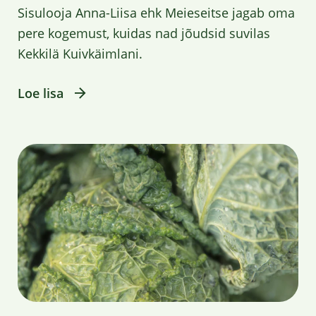
Sisulooja Anna-Liisa ehk Meieseitse jagab oma
pere kogemust, kuidas nad jõudsid suvilas
Kekkilä Kuivkäimlani.
Loe lisa