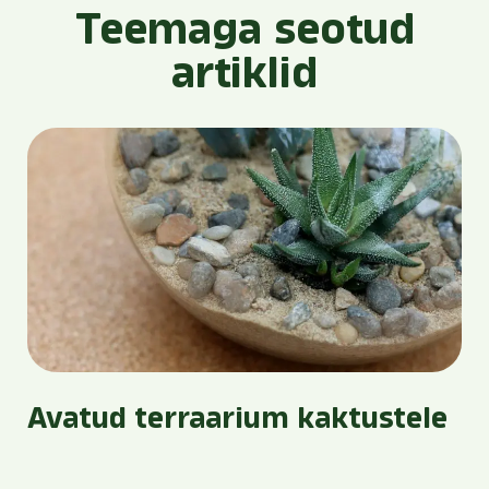
Teemaga seotud
artiklid
Avatud terraarium kaktustele