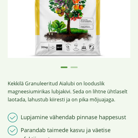
Kekkilä Granuleeritud Aialubi on looduslik
magneesiumirikas lubjakivi. Seda on lihtne ühtlaselt
laotada, lahustub kiiresti ja on pika mõjuajaga.
Lupjamine vähendab pinnase happesust
Parandab taimede kasvu ja väetise