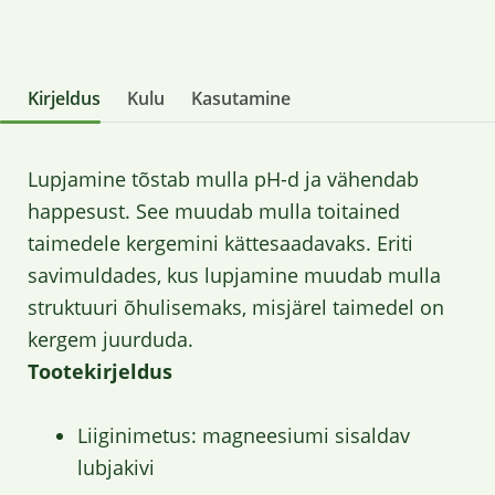
Kirjeldus
Kulu
Kasutamine
Lupjamine tõstab mulla pH-d ja vähendab
happesust. See muudab mulla toitained
taimedele kergemini kättesaadavaks. Eriti
savimuldades, kus lupjamine muudab mulla
struktuuri õhulisemaks, misjärel taimedel on
kergem juurduda.
Tootekirjeldus
Liiginimetus: magneesiumi sisaldav
lubjakivi