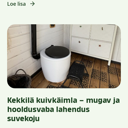
Loe lisa
Kekkilä kuivkäimla – mugav ja
hooldusvaba lahendus
suvekoju