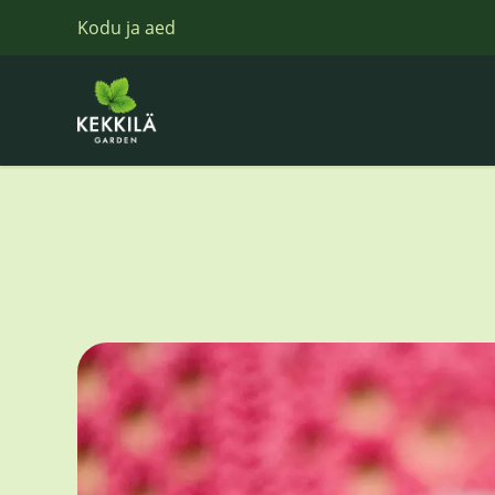
Kodu ja aed