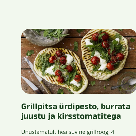
Grillpitsa ürdipesto, burrata
juustu ja kirsstomatitega
Unustamatult hea suvine grillroog, 4