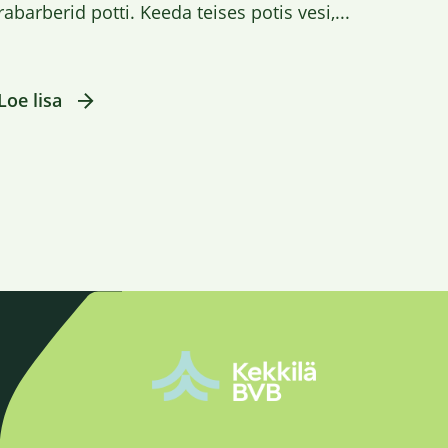
rabarberid potti. Keeda teises potis vesi,...
Loe lisa