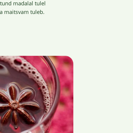
 tund madalal tulel
a maitsvam tuleb.