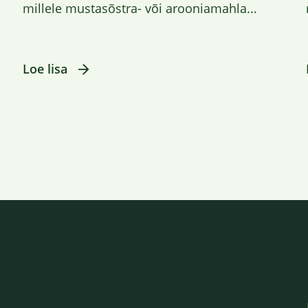
millele mustasõstra- või arooniamahla...
Loe lisa