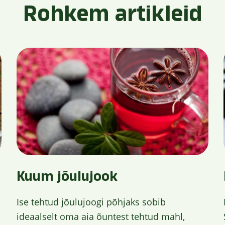
Rohkem artikleid
Kuum jõulujook
Ise tehtud jõulujoogi põhjaks sobib
ideaalselt oma aia õuntest tehtud mahl,