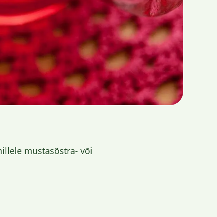
illele mustasõstra- või