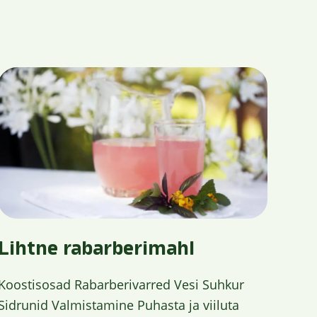
Lihtne rabarberimahl
Koostisosad Rabarberivarred Vesi Suhkur
Sidrunid Valmistamine Puhasta ja viiluta