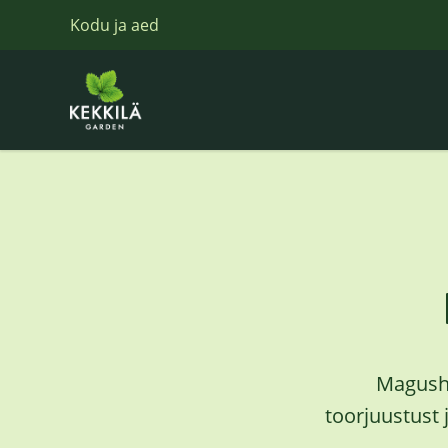
Kodu ja aed
Magusha
toorjuustust