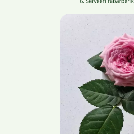
Serveeri rabarberi