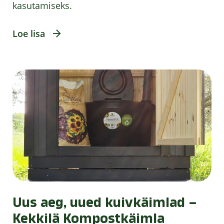
kasutamiseks.
Loe lisa
Uus aeg, uued kuivkäimlad –
Kekkilä Kompostkäimla