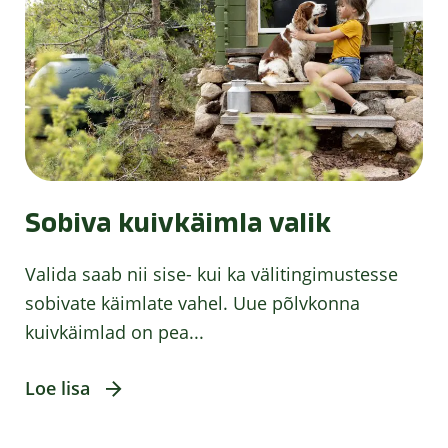
Sobiva kuivkäimla valik
Valida saab nii sise- kui ka välitingimustesse
sobivate käimlate vahel. Uue põlvkonna
kuivkäimlad on pea...
Loe lisa