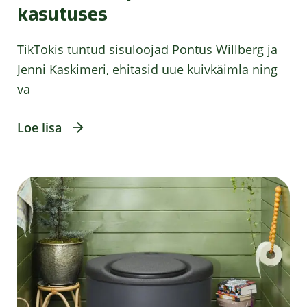
kasutuses
TikTokis tuntud sisuloojad Pontus Willberg ja
Jenni Kaskimeri, ehitasid uue kuivkäimla ning
va
Loe lisa