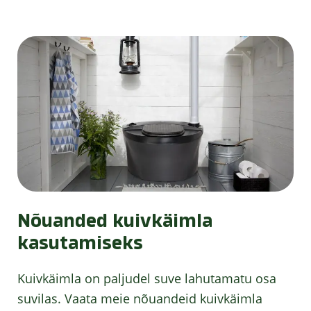
Nõuanded kuivkäimla
kasutamiseks
Kuivkäimla on paljudel suve lahutamatu osa
suvilas. Vaata meie nõuandeid kuivkäimla