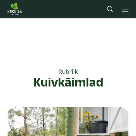
Rubriik
Kuivkäimlad