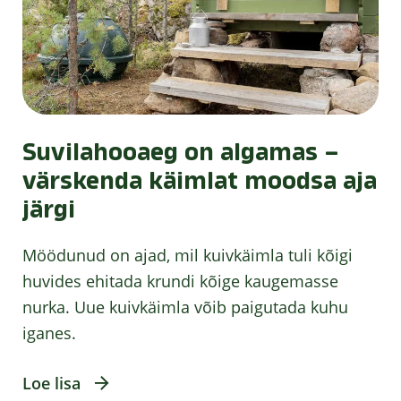
Suvilahooaeg on algamas –
värskenda käimlat moodsa aja
järgi
Möödunud on ajad, mil kuivkäimla tuli kõigi
huvides ehitada krundi kõige kaugemasse
nurka. Uue kuivkäimla võib paigutada kuhu
iganes.
Loe lisa