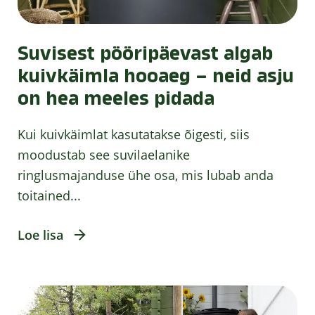
Suvisest pööripäevast algab
kuivkäimla hooaeg – neid asju
on hea meeles pidada
Kui kuivkäimlat kasutatakse õigesti, siis
moodustab see suvilaelanike
ringlusmajanduse ühe osa, mis lubab anda
toitained...
Loe lisa