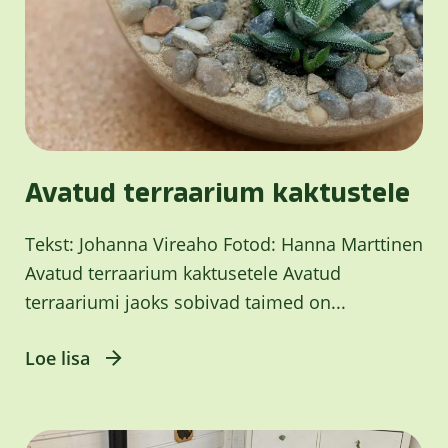
Avatud terraarium kaktustele
Tekst: Johanna Vireaho Fotod: Hanna Marttinen
Avatud terraarium kaktusetele Avatud
terraariumi jaoks sobivad taimed on...
Loe lisa