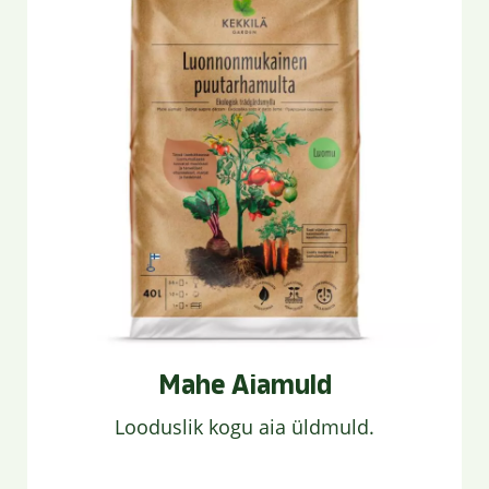
Mahe Aiamuld
Looduslik kogu aia üldmuld.