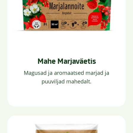
Mahe Marjaväetis
Magusad ja aromaatsed marjad ja
puuviljad mahedalt.