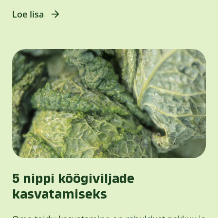
Loe lisa
5 nippi köögiviljade
kasvatamiseks