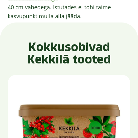
40 cm vahedega. Istutades ei tohi taime
kasvupunkt mulla alla jääda.
Kokkusobivad
Kekkilä tooted