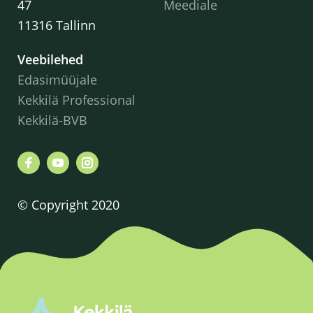
47
Meediale
11316 Tallinn
Veebilehed
Edasimüüjale
Kekkilä Professional
Kekkilä-BVB
© Copyright 2020