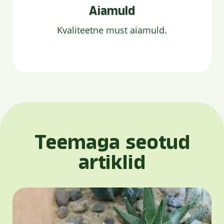
Aiamuld
Kvaliteetne must aiamuld.
Teemaga seotud
artiklid