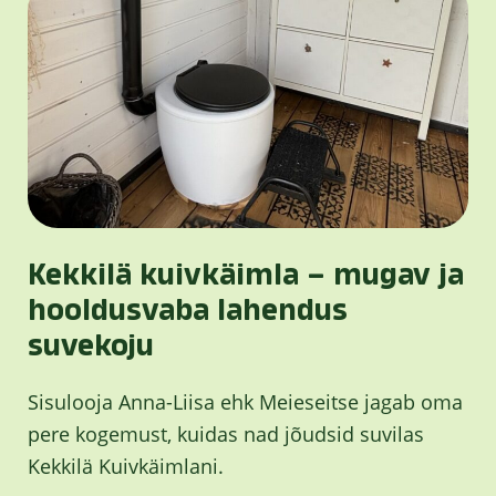
Kekkilä kuivkäimla – mugav ja
hooldusvaba lahendus
suvekoju
Sisulooja Anna-Liisa ehk Meieseitse jagab oma
pere kogemust, kuidas nad jõudsid suvilas
Kekkilä Kuivkäimlani.