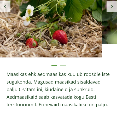
Maasikas ehk aedmaasikas kuulub roosõieliste
sugukonda. Magusad maasikad sisaldavad
palju C-vitamiini, kiudaineid ja suhkruid.
Aedmaasikaid saab kasvatada kogu Eesti
territooriumil. Erinevaid maasikaliike on palju.