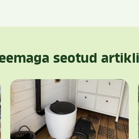
eemaga seotud artikl