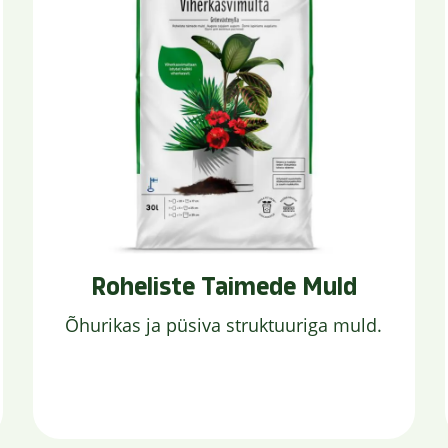
Roheliste Taimede Muld
Õhurikas ja püsiva struktuuriga muld.