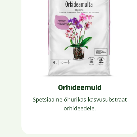
Orhideemuld
Spetsiaalne õhurikas kasvusubstraat
orhideedele.