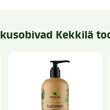
kusobivad Kekkilä to