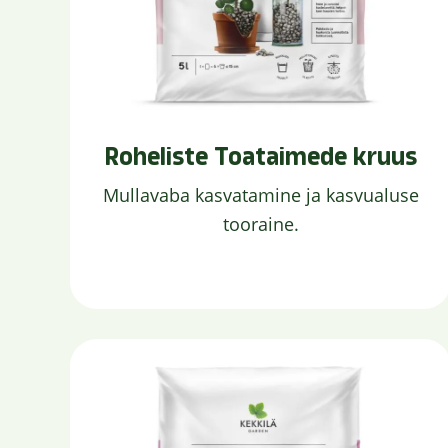
Roheliste Toataimede kruus
Mullavaba kasvatamine ja kasvualuse
tooraine.