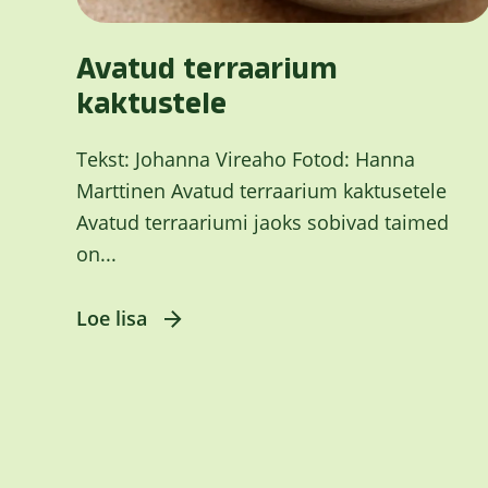
Avatud terraarium
kaktustele
Tekst: Johanna Vireaho Fotod: Hanna
Marttinen Avatud terraarium kaktusetele
Avatud terraariumi jaoks sobivad taimed
on...
Loe lisa