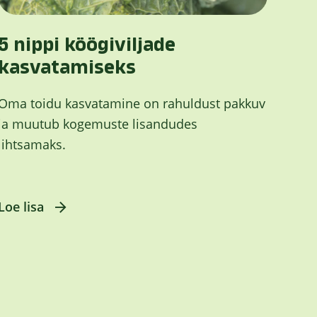
5 nippi köögiviljade
kasvatamiseks
Oma toidu kasvatamine on rahuldust pakkuv
ja muutub kogemuste lisandudes
lihtsamaks.
Loe lisa