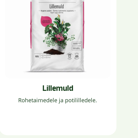
Lillemuld
Rohetaimedele ja potililledele.