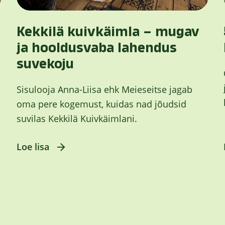
Kekkilä kuivkäimla – mugav
ja hooldusvaba lahendus
suvekoju
Sisulooja Anna-Liisa ehk Meieseitse jagab
oma pere kogemust, kuidas nad jõudsid
suvilas Kekkilä Kuivkäimlani.
Loe lisa