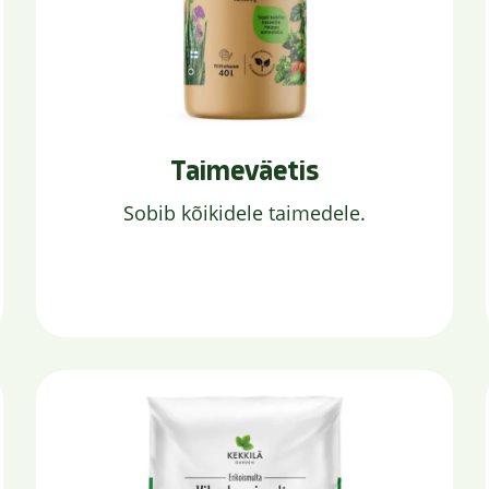
Taimeväetis
Sobib kõikidele taimedele.