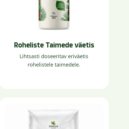
Roheliste Taimede väetis
Lihtsasti doseeritav eriväetis
rohelistele taimedele.