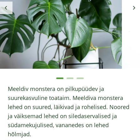
Meeldiv monstera on pilkupüüdev ja
suurekasvuline toataim. Meeldiva monstera
lehed on suured, läikivad ja rohelised. Noored
ja väiksemad lehed on siledaservalised ja
südamekujulised, vananedes on lehed
hõlmjad.