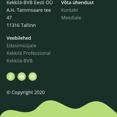
Kekkilä-BVB Eesti OÜ
Võta ühendust
A.H. Tammsaare tee
Kontakt
47
Meediale
11316 Tallinn
Veebilehed
Edasimüüjale
Kekkilä Professional
Kekkilä-BVB
© Copyright 2020