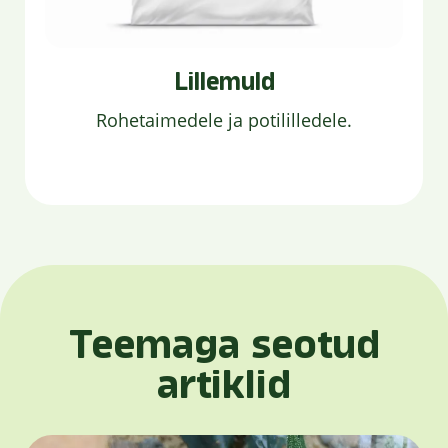
Lillemuld
Rohetaimedele ja potililledele.
Teemaga seotud
artiklid