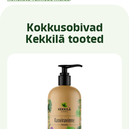
Kokkusobivad
Kekkilä tooted