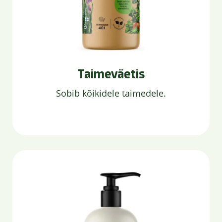
Taimeväetis
Sobib kõikidele taimedele.