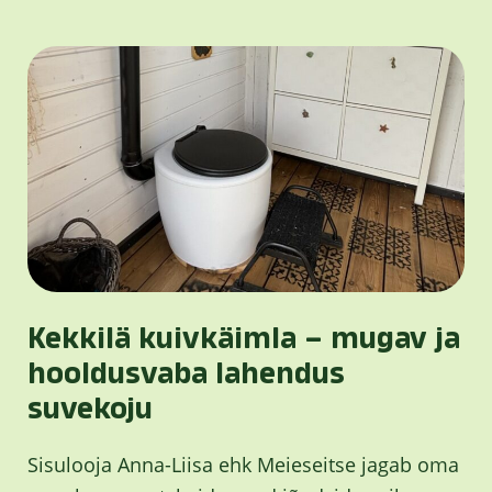
Kekkilä kuivkäimla – mugav ja
hooldusvaba lahendus
suvekoju
Sisulooja Anna-Liisa ehk Meieseitse jagab oma