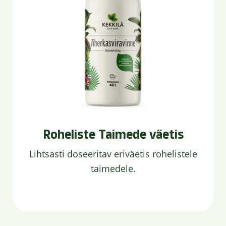
Roheliste Taimede väetis
Lihtsasti doseeritav eriväetis rohelistele
taimedele.