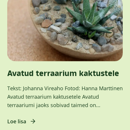
Avatud terraarium kaktustele
Tekst: Johanna Vireaho Fotod: Hanna Marttinen
Avatud terraarium kaktusetele Avatud
terraariumi jaoks sobivad taimed on...
Loe lisa