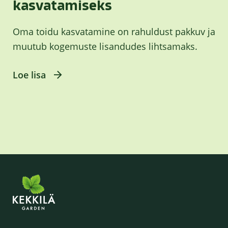
kasvatamiseks
Oma toidu kasvatamine on rahuldust pakkuv ja
muutub kogemuste lisandudes lihtsamaks.
Loe lisa