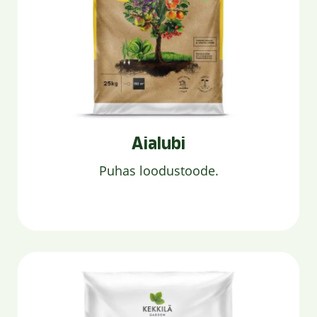
Aialubi
Puhas loodustoode.