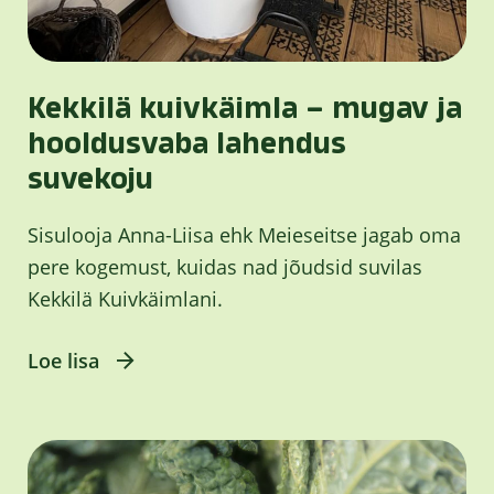
Kekkilä kuivkäimla – mugav ja
hooldusvaba lahendus
suvekoju
Sisulooja Anna-Liisa ehk Meieseitse jagab oma
pere kogemust, kuidas nad jõudsid suvilas
Kekkilä Kuivkäimlani.
Loe lisa