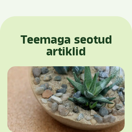
Teemaga seotud
artiklid