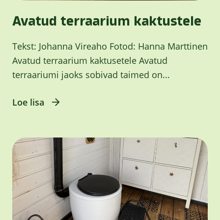
Avatud terraarium kaktustele
Tekst: Johanna Vireaho Fotod: Hanna Marttinen
Avatud terraarium kaktusetele Avatud
terraariumi jaoks sobivad taimed on...
Loe lisa