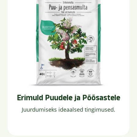
Erimuld Puudele ja Põõsastele
Juurdumiseks ideaalsed tingimused.