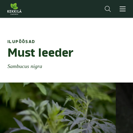
ILUPÕÕSAD
Must leeder
Sambucus nigra