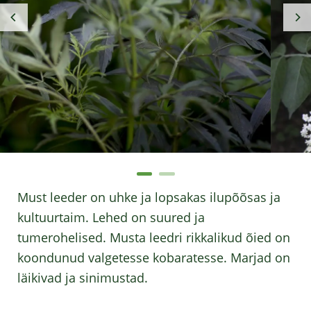
Must leeder on uhke ja lopsakas ilupõõsas ja
kultuurtaim. Lehed on suured ja
tumerohelised. Musta leedri rikkalikud õied on
koondunud valgetesse kobaratesse. Marjad on
läikivad ja sinimustad.