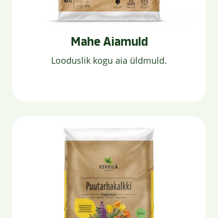
Mahe Aiamuld
Looduslik kogu aia üldmuld.