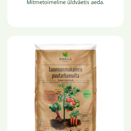
Mitmetoimeline üldväetis aeda.