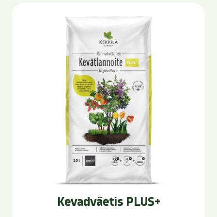
Kevadväetis PLUS+