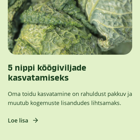
5 nippi köögiviljade
kasvatamiseks
Oma toidu kasvatamine on rahuldust pakkuv ja
muutub kogemuste lisandudes lihtsamaks.
Loe lisa