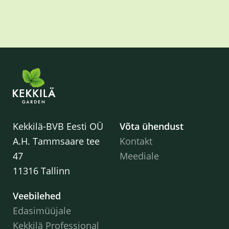
Kekkilä-BVB Eesti OÜ
Võta ühendust
A.H. Tammsaare tee
Kontakt
47
Meediale
11316 Tallinn
Veebilehed
Edasimüüjale
Kekkilä Professional