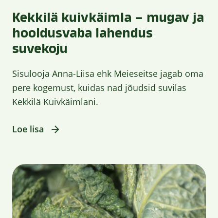
Kekkilä kuivkäimla – mugav ja
hooldusvaba lahendus
suvekoju
Sisulooja Anna-Liisa ehk Meieseitse jagab oma
pere kogemust, kuidas nad jõudsid suvilas
Kekkilä Kuivkäimlani.
Loe lisa