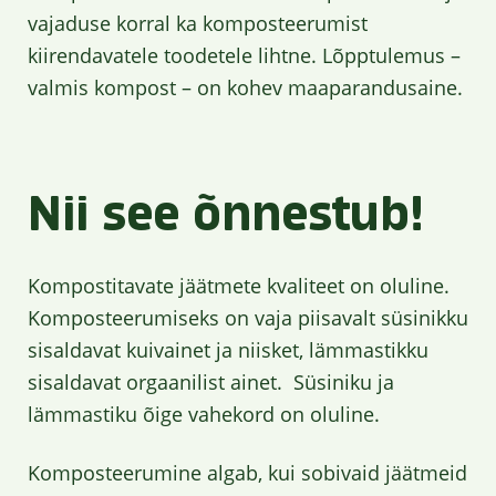
vajaduse korral ka komposteerumist
kiirendavatele toodetele lihtne. Lõpptulemus –
valmis kompost – on kohev maaparandusaine.
Nii see õnnestub!
Kompostitavate jäätmete kvaliteet on oluline.
Komposteerumiseks on vaja piisavalt süsinikku
sisaldavat kuivainet ja niisket, lämmastikku
sisaldavat orgaanilist ainet. Süsiniku ja
lämmastiku õige vahekord on oluline.
Komposteerumine algab, kui sobivaid jäätmeid