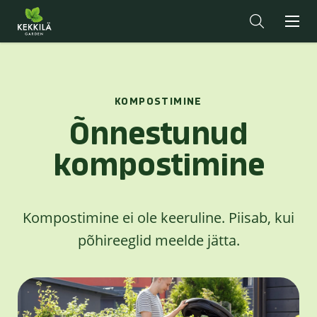
KOMPOSTIMINE
Õnnestunud
kompostimine
Kompostimine ei ole keeruline. Piisab, kui
põhireeglid meelde jätta.