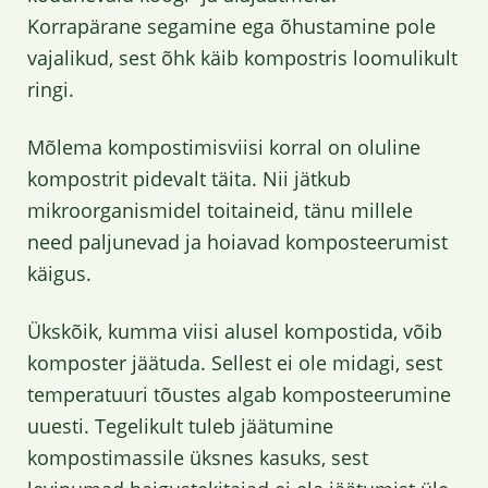
Korrapärane segamine ega õhustamine pole
vajalikud, sest õhk käib kompostris loomulikult
ringi.
Mõlema kompostimisviisi korral on oluline
kompostrit pidevalt täita. Nii jätkub
mikroorganismidel toitaineid, tänu millele
need paljunevad ja hoiavad komposteerumist
käigus.
Ükskõik, kumma viisi alusel kompostida, võib
komposter jäätuda. Sellest ei ole midagi, sest
temperatuuri tõustes algab komposteerumine
uuesti. Tegelikult tuleb jäätumine
kompostimassile üksnes kasuks, sest