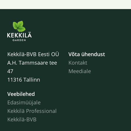
Kekkilä-BVB Eesti OÜ
Võta ühendust
A.H. Tammsaare tee
Kontakt
47
Meediale
11316 Tallinn
Veebilehed
Edasimüüjale
Kekkilä Professional
Kekkilä-BVB