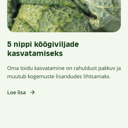
5 nippi köögiviljade
kasvatamiseks
Oma toidu kasvatamine on rahuldust pakkuv ja
muutub kogemuste lisandudes lihtsamaks.
Loe lisa