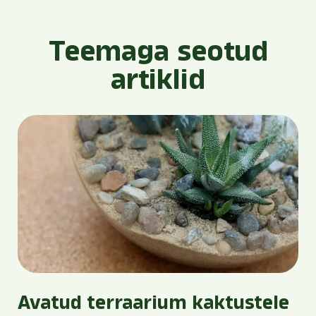
Teemaga seotud
artiklid
Avatud terraarium kaktustele