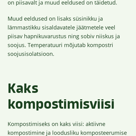
on piisavalt ja muud eeldused on täidetud.
Muud eeldused on lisaks süsinikku ja
lämmastikku sisaldavatele jäätmetele veel
piisav hapnikuvarustus ning sobiv niiskus ja
soojus. Temperatuuri mõjutab kompostri
soojusisolatsioon.
Kaks
kompostimisviisi
Kompostimiseks on kaks viisi: aktiivne
kompostimine ja loodusliku komposteerumise