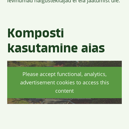
levinumad haigustekitajad ei ela jäätumist üle.
Komposti
kasutamine aias
Please accept functional, analytics,
advertisement cookies to access this
content