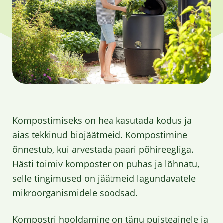
Kompostimiseks on hea kasutada kodus ja
aias tekkinud biojäätmeid. Kompostimine
õnnestub, kui arvestada paari põhireegliga.
Hästi toimiv komposter on puhas ja lõhnatu,
selle tingimused on jäätmeid lagundavatele
mikroorganismidele soodsad.
Kompostri hooldamine on tänu puisteainele ja