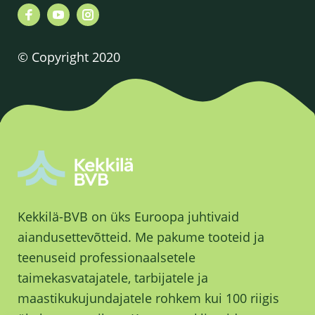
© Copyright 2020
Kekkilä-BVB on üks Euroopa juhtivaid
aiandusettevõtteid. Me pakume tooteid ja
teenuseid professionaalsetele
taimekasvatajatele, tarbijatele ja
maastikukujundajatele rohkem kui 100 riigis