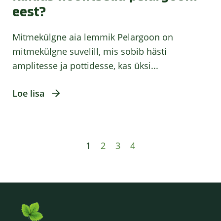
eest?
Mitmekülgne aia lemmik Pelargoon on
mitmekülgne suvelill, mis sobib hästi
amplitesse ja pottidesse, kas üksi...
Loe lisa
1
2
3
4