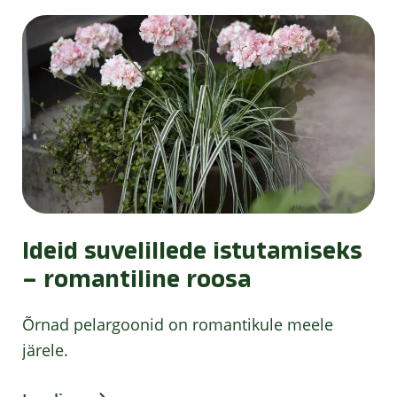
Ideid suvelillede istutamiseks
– romantiline roosa
Õrnad pelargoonid on romantikule meele
järele.