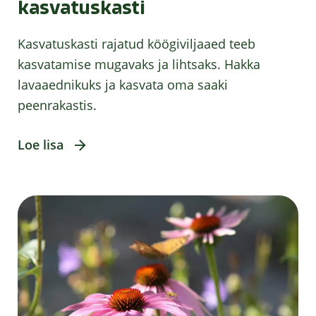
kasvatuskasti
Kasvatuskasti rajatud köögiviljaaed teeb
kasvatamise mugavaks ja lihtsaks. Hakka
lavaaednikuks ja kasvata oma saaki
peenrakastis.
Loe lisa