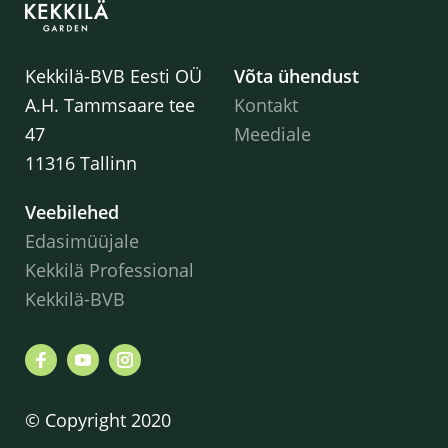
Kekkilä-BVB Eesti OÜ
Võta ühendust
A.H. Tammsaare tee
Kontakt
47
Meediale
11316 Tallinn
Veebilehed
Edasimüüjale
Kekkilä Professional
Kekkilä-BVB
© Copyright 2020