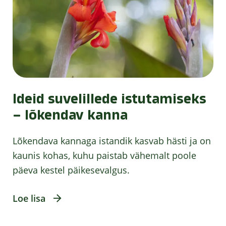
Ideid suvelillede istutamiseks
– lõkendav kanna
Lõkendava kannaga istandik kasvab hästi ja on
kaunis kohas, kuhu paistab vähemalt poole
päeva kestel päikesevalgus.
Loe lisa