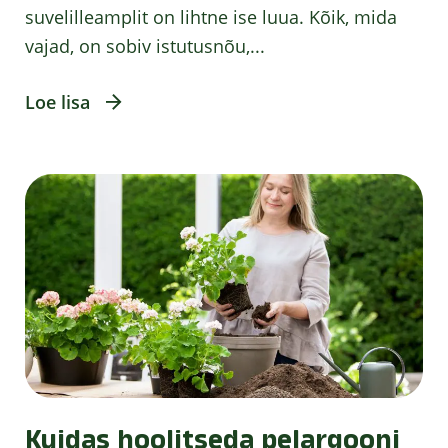
suvelilleamplit on lihtne ise luua. Kõik, mida
vajad, on sobiv istutusnõu,...
Loe lisa
Kuidas hoolitseda pelargooni