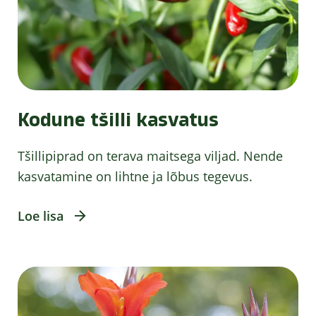
Kodune tšilli kasvatus
Tšillipiprad on terava maitsega viljad. Nende
kasvatamine on lihtne ja lõbus tegevus.
Loe lisa