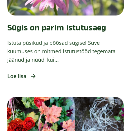
Sügis on parim istutusaeg
Istuta püsikud ja põõsad sügisel Suve
kuumuses on mitmed istutustööd tegemata
jäänud ja nüüd, kui...
Loe lisa