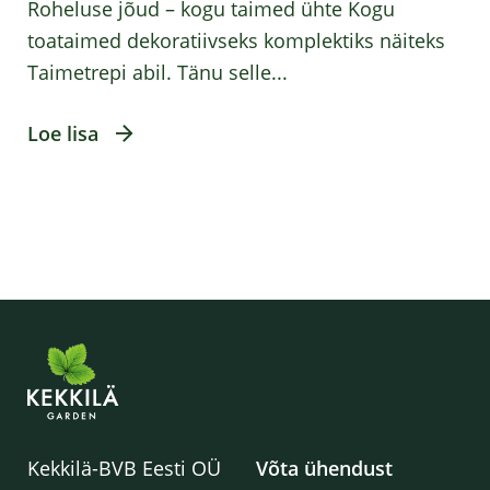
Roheluse jõud – kogu taimed ühte Kogu
toataimed dekoratiivseks komplektiks näiteks
Taimetrepi abil. Tänu selle...
Loe lisa
Kekkilä-BVB Eesti OÜ
Võta ühendust