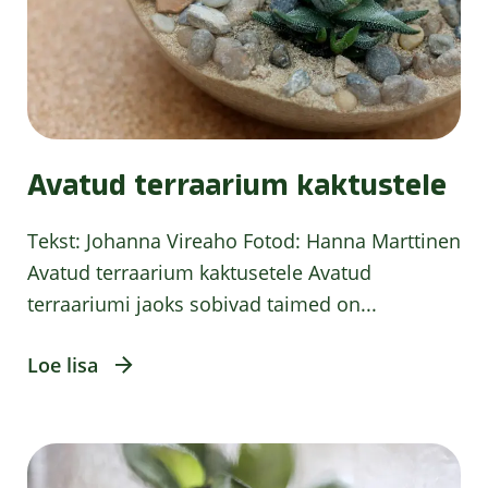
Avatud terraarium kaktustele
Tekst: Johanna Vireaho Fotod: Hanna Marttinen
Avatud terraarium kaktusetele Avatud
terraariumi jaoks sobivad taimed on...
Loe lisa