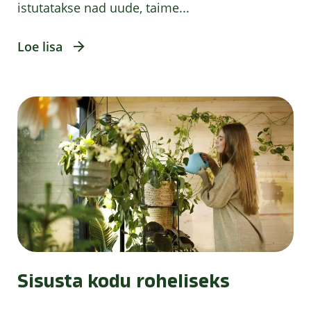
istutatakse nad uude, taime...
Loe lisa
Sisusta kodu roheliseks