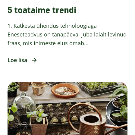
5 toataime trendi
1. Katkesta ühendus tehnoloogiaga
Eneseteadvus on tänapäeval juba laialt levinud
fraas, mis inimeste elus omab...
Loe lisa