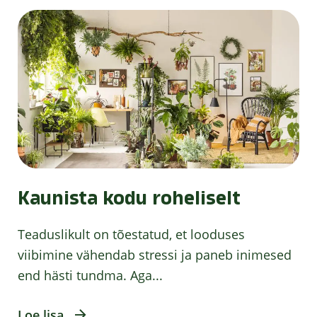
Kaunista kodu roheliselt
Teaduslikult on tõestatud, et looduses
viibimine vähendab stressi ja paneb inimesed
end hästi tundma. Aga...
Loe lisa