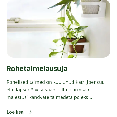
Rohetaimelausuja
Rohelised taimed on kuulunud Katri Joensuu
ellu lapsepõlvest saadik. Ilma armsaid
mälestusi kandvate taimedeta poleks...
Loe lisa