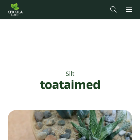
Silt
toataimed