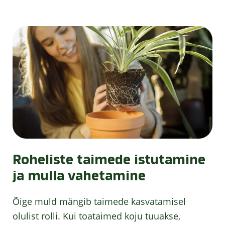
Roheliste taimede istutamine
ja mulla vahetamine
Õige muld mängib taimede kasvatamisel
olulist rolli. Kui toataimed koju tuuakse,