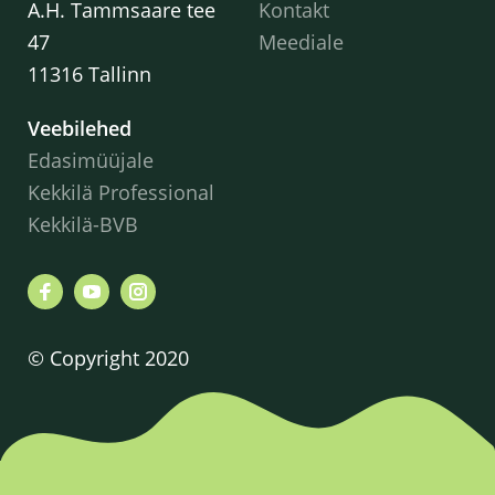
A.H. Tammsaare tee
Kontakt
47
Meediale
11316 Tallinn
Veebilehed
Edasimüüjale
Kekkilä Professional
Kekkilä-BVB
© Copyright 2020