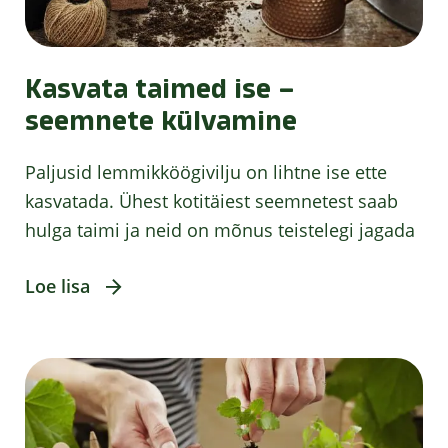
Kasvata taimed ise –
seemnete külvamine
Paljusid lemmikköögivilju on lihtne ise ette
kasvatada. Ühest kotitäiest seemnetest saab
hulga taimi ja neid on mõnus teistelegi jagada
Loe lisa