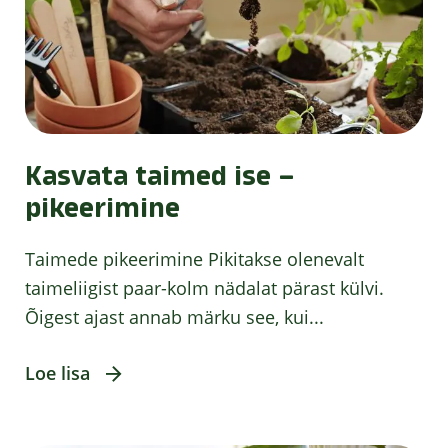
Kasvata taimed ise –
pikeerimine
Taimede pikeerimine Pikitakse olenevalt
taimeliigist paar-kolm nädalat pärast külvi.
Õigest ajast annab märku see, kui...
Loe lisa