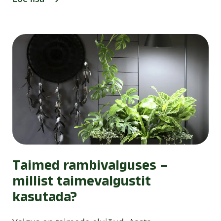
Taimed rambivalguses –
millist taimevalgustit
kasutada?