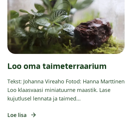
Loo oma taimeterraarium
Tekst: Johanna Vireaho Fotod: Hanna Marttinen
Loo klaasvaasi miniatuurne maastik. Lase
kujutlusel lennata ja taimed...
Loe lisa