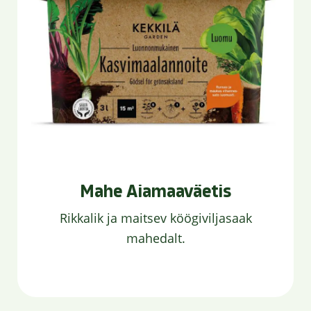
Mahe Aiamaaväetis
Rikkalik ja maitsev köögiviljasaak
mahedalt.