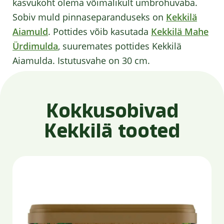
kasvukoht olema võimalikult umbrohuvaba.
Sobiv muld pinnaseparanduseks on
Kekkilä
Aiamuld
. Pottides võib kasutada
Kekkilä Mahe
Ürdimulda
, suuremates pottides Kekkilä
Aiamulda. Istutusvahe on 30 cm.
Kokkusobivad
Kekkilä tooted