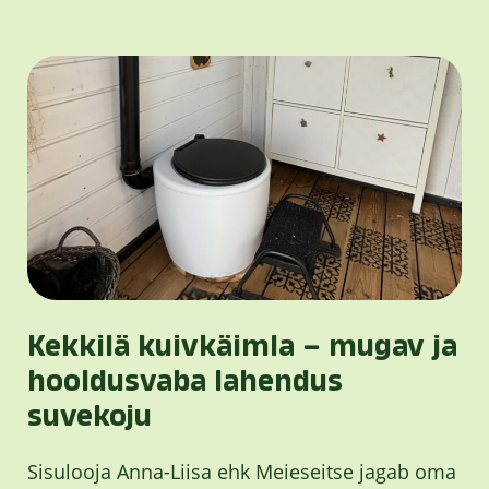
Kekkilä kuivkäimla – mugav ja
hooldusvaba lahendus
suvekoju
Sisulooja Anna-Liisa ehk Meieseitse jagab oma