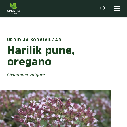
ÜRDID JA KÖÖGIVILJAD
Harilik pune,
oregano
Origanum vulgare