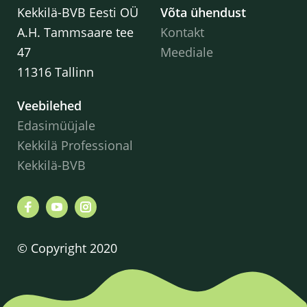
Kekkilä-BVB Eesti OÜ
Võta ühendust
A.H. Tammsaare tee
Kontakt
47
Meediale
11316 Tallinn
Veebilehed
Edasimüüjale
Kekkilä Professional
Kekkilä-BVB
© Copyright 2020