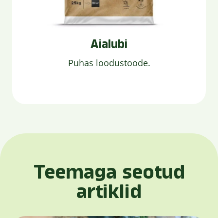
Aialubi
Puhas loodustoode.
Teemaga seotud
artiklid