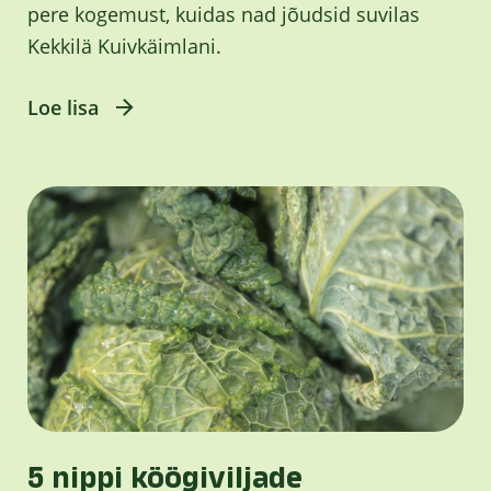
pere kogemust, kuidas nad jõudsid suvilas
Kekkilä Kuivkäimlani.
Loe lisa
5 nippi köögiviljade