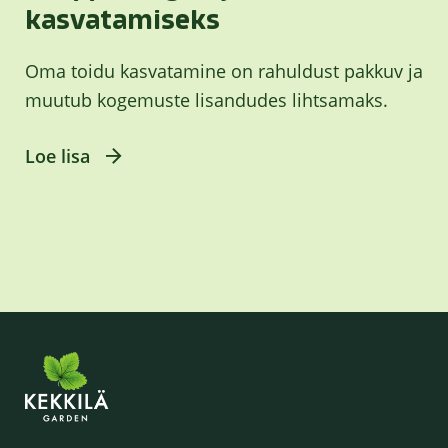
kasvatamiseks
Oma toidu kasvatamine on rahuldust pakkuv ja
muutub kogemuste lisandudes lihtsamaks.
Loe lisa