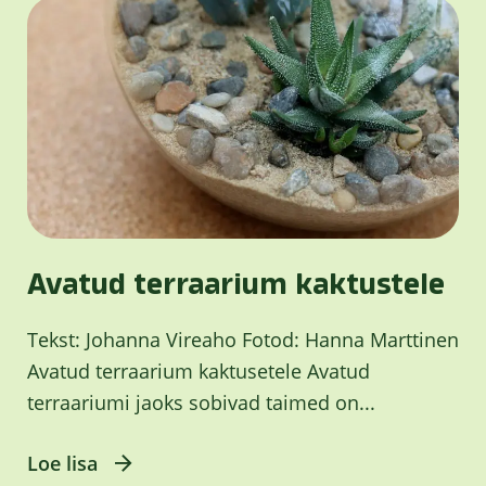
Avatud terraarium kaktustele
Tekst: Johanna Vireaho Fotod: Hanna Marttinen
Avatud terraarium kaktusetele Avatud
terraariumi jaoks sobivad taimed on...
Loe lisa