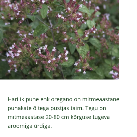
Harilik pune ehk oregano on mitmeaastane
punakate õitega püstjas taim. Tegu on
mitmeaastase 20-80 cm kõrguse tugeva
aroomiga ürdiga.