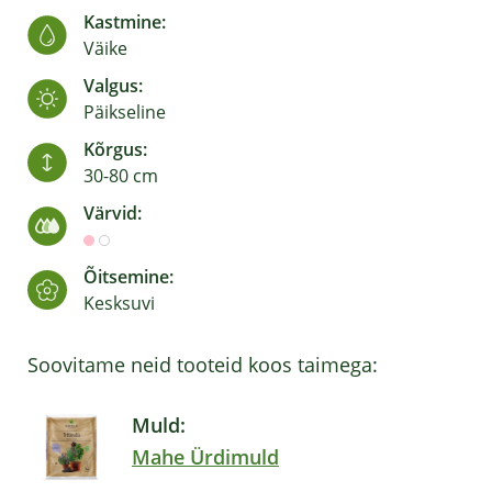
Kastmine:
Väike
Valgus:
Päikseline
Kõrgus:
30-80 cm
Värvid:
Õitsemine:
Kesksuvi
Soovitame neid tooteid koos taimega:
Muld:
Mahe Ürdimuld