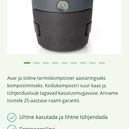
Avar ja stiilne termokomposter aastaringseks
kompostimiseks. Kodukompostri suur kaas ja
tühjendusluuk tagavad kasutusmugavuse. Anname
tootele 25-aastase raami garantii.
Lihtne kasutada ja lihtne tühjendada