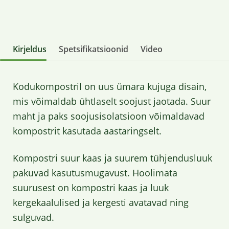
Kirjeldus
Spetsifikatsioonid
Video
Kodukompostril on uus ümara kujuga disain,
mis võimaldab ühtlaselt soojust jaotada. Suur
maht ja paks soojusisolatsioon võimaldavad
kompostrit kasutada aastaringselt.
Kompostri suur kaas ja suurem tühjendusluuk
pakuvad kasutusmugavust. Hoolimata
suurusest on kompostri kaas ja luuk
kergekaalulised ja kergesti avatavad ning
sulguvad.