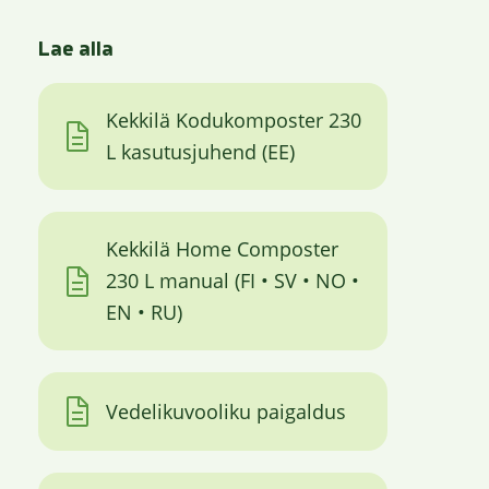
Lae alla
Kekkilä Kodukomposter 230
L kasutusjuhend (EE)
Kekkilä Home Composter
230 L manual (FI • SV • NO •
EN • RU)
Vedelikuvooliku paigaldus