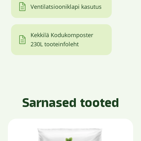
Ventilatsiooniklapi kasutus
Kekkilä Kodukomposter
230L tooteinfoleht
Sarnased tooted