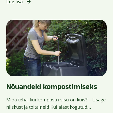
Loe lisa
Nõuandeid kompostimiseks
Mida teha, kui kompostri sisu on kuiv? – Lisage
niiskust ja toitaineid Kui aiast kogutud...