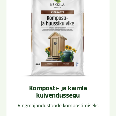
Komposti- ja käimla
kuivendussegu
Ringmajandustoode kompostimiseks