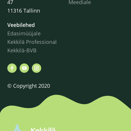
47
Meediale
11316 Tallinn
Veebilehed
Edasimüüjale
Kekkilä Professional
Kekkilä-BVB
© Copyright 2020