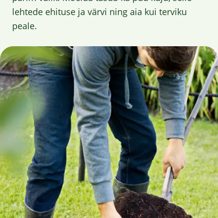
lehtede ehituse ja värvi ning aia kui terviku
peale.