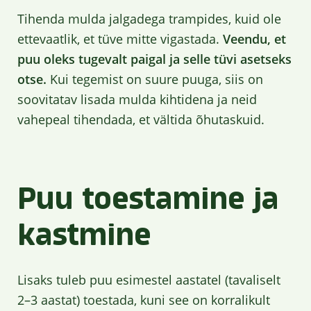
Tihenda mulda jalgadega trampides, kuid ole
ettevaatlik, et tüve mitte vigastada.
Veendu, et
puu oleks tugevalt paigal ja selle tüvi asetseks
otse.
Kui tegemist on suure puuga, siis on
soovitatav lisada mulda kihtidena ja neid
vahepeal tihendada, et vältida õhutaskuid.
Puu toestamine ja
kastmine
Lisaks tuleb puu esimestel aastatel (tavaliselt
2–3 aastat) toestada, kuni see on korralikult