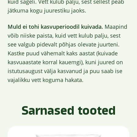
kuid sageli. Vett kulub palju, sest sellest peab
jätkuma kogu juurestiku jaoks.
Muld ei tohi kasvuperioodil kuivada.
Maapind
võib niiske paista, kuid vett kulub palju, sest
see valgub pidevalt põhjas olevate juurteni.
Kastke puud vähemalt kaks aastat (kuivade
kasvuaastate korral kauemgi), kuni juured on
istutusaugust välja kasvanud ja puu saab ise
vajalikku vett koguma hakata.
Sarnased tooted