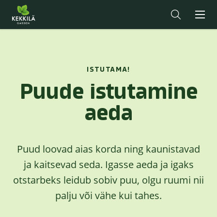
ISTUTAMA!
Puude istutamine
aeda
Puud loovad aias korda ning kaunistavad
ja kaitsevad seda. Igasse aeda ja igaks
otstarbeks leidub sobiv puu, olgu ruumi nii
palju või vähe kui tahes.