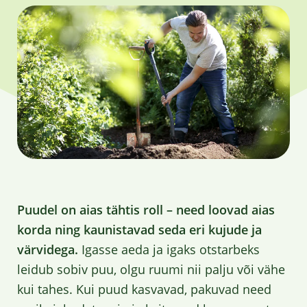
Puudel on aias tähtis roll – need loovad aias
korda ning kaunistavad seda eri kujude ja
värvidega.
Igasse aeda ja igaks otstarbeks
leidub sobiv puu, olgu ruumi nii palju või vähe
kui tahes. Kui puud kasvavad, pakuvad need