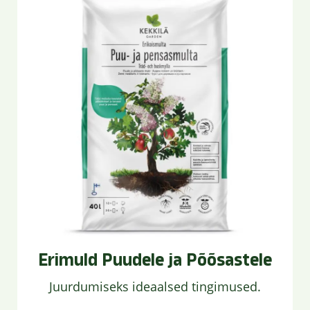
Erimuld Puudele ja Põõsastele
Juurdumiseks ideaalsed tingimused.