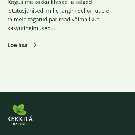
Kogusime kokku lihtsad ja selged
istutusjuhised, mille järgimisel on uuele
taimele tagatud parimad võimalikud
kasvutingimused....
Loe lisa