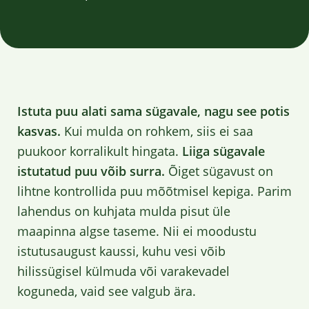
Istuta puu alati sama sügavale, nagu see potis
kasvas.
Kui mulda on rohkem, siis ei saa
puukoor korralikult hingata.
Liiga sügavale
istutatud puu võib surra.
Õiget sügavust on
lihtne kontrollida puu mõõtmisel kepiga. Parim
lahendus on kuhjata mulda pisut üle
maapinna algse taseme. Nii ei moodustu
istutusaugust kaussi, kuhu vesi võib
hilissügisel külmuda või varakevadel
koguneda, vaid see valgub ära.