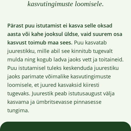
kasvutingimuste loomisele.
Pärast puu istutamist ei kasva selle oksad
aasta või kahe jooksul üldse, vaid suurem osa
kasvust toimub maa sees.
Puu kasvatab
juurestikku, mille abil see kinnitub tugevalt
mulda ning kogub ladva jaoks vett ja toitaineid.
Puu istutamisel tuleks keskenduda juurestiku
jaoks parimate võimalike kasvutingimuste
loomisele, et juured kasvaksid kiiresti
tugevaks. Juurestik peab istutusaugust välja
kasvama ja ümbritsevasse pinnasesse
tungima.