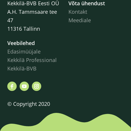
Kekkilä-BVB Eesti OÜ
Võta ühendust
A.H. Tammsaare tee
Kontakt
47
Meediale
11316 Tallinn
Veebilehed
Edasimüüjale
Kekkilä Professional
Kekkilä-BVB
© Copyright 2020