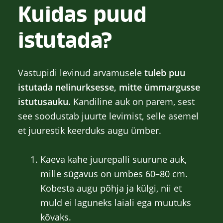
Kuidas puud
istutada?
Vastupidi levinud arvamusele
tuleb puu
istutada nelinurksesse, mitte ümmargusse
istutusauku.
Kandiline auk on parem, sest
see soodustab juurte levimist, selle asemel
et juurestik keerduks augu ümber.
Kaeva kahe juurepalli suurune auk,
mille sügavus on umbes 60–80 cm.
Kobesta augu põhja ja külgi, nii et
muld ei laguneks laiali ega muutuks
kõvaks.