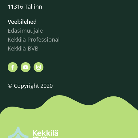
11316 Tallinn
Veebilehed
Edasimüüjale
Kekkilä Professional
Kekkilä-BVB
© Copyright 2020