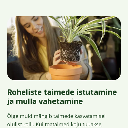
Roheliste taimede istutamine
ja mulla vahetamine
Õige muld mängib taimede kasvatamisel
olulist rolli. Kui toataimed koju tuuakse,