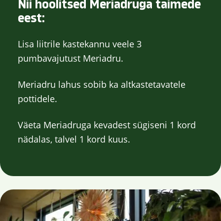
Nii hoolitsed Meriadruga taimede
eest:
Lisa liitrile kastekannu veele 3
pumbavajutust Meriadru.
Meriadru lahus sobib ka altkastetavatele
pottidele.
Väeta Meriadruga kevadest sügiseni 1 kord
nädalas, talvel 1 kord kuus.