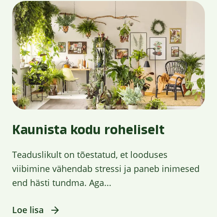
Kaunista kodu roheliselt
Teaduslikult on tõestatud, et looduses
viibimine vähendab stressi ja paneb inimesed
end hästi tundma. Aga...
Loe lisa