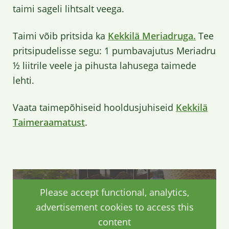
taimi sageli lihtsalt veega.
Taimi võib pritsida ka
Kekkilä Meriadruga.
Tee
pritsipudelisse segu: 1 pumbavajutus Meriadru
½ liitrile veele ja pihusta lahusega taimede
lehti.
Vaata taimepõhiseid hooldusjuhiseid
Kekkilä
Taimeraamatust
.
Please accept functional, analytics,
advertisement cookies to access this
content