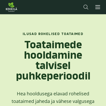
ILUSAD ROHELISED TOATAIMED
Toataimede
hooldamine
talvisel
puhkeperioodil
Hea hooldusega elavad rohelised
toataimed jaheda ja vähese valgusega