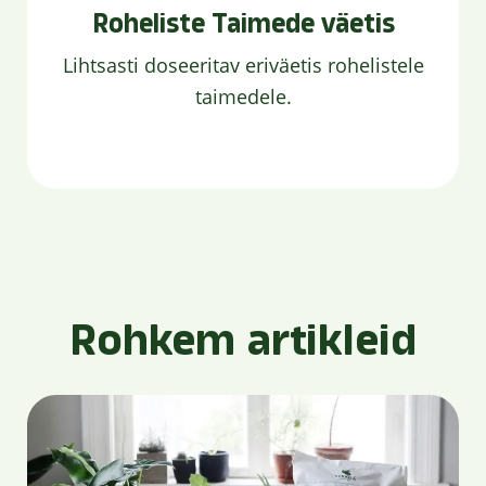
Roheliste Taimede väetis
Lihtsasti doseeritav eriväetis rohelistele
taimedele.
Rohkem artikleid