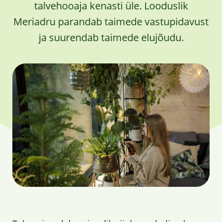
talvehooaja kenasti üle. Looduslik
Meriadru parandab taimede vastupidavust
ja suurendab taimede elujõudu.