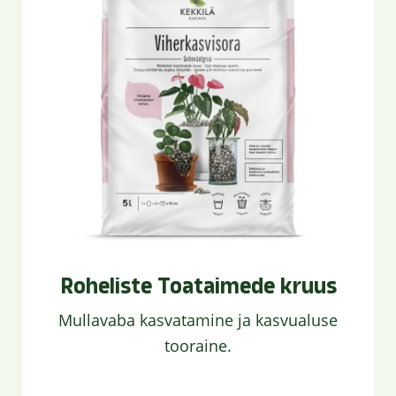
Roheliste Toataimede kruus
Mullavaba kasvatamine ja kasvualuse
tooraine.