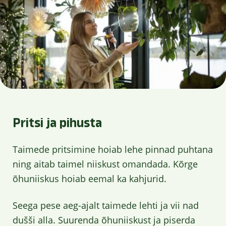
Pritsi ja pihusta
Taimede pritsimine hoiab lehe pinnad puhtana
ning aitab taimel niiskust omandada. Kõrge
õhuniiskus hoiab eemal ka kahjurid.
Seega pese aeg-ajalt taimede lehti ja vii nad
dušši alla. Suurenda õhuniiskust ja piserda