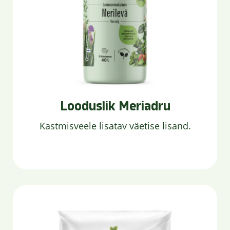
Looduslik Meriadru
Kastmisveele lisatav väetise lisand.