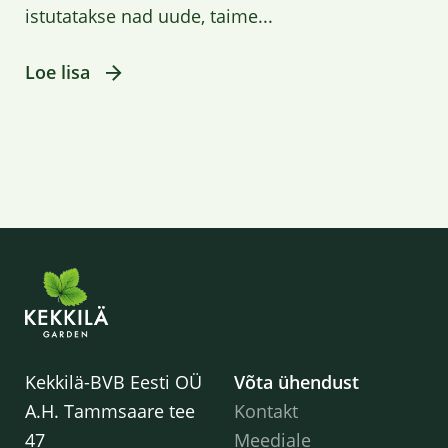
istutatakse nad uude, taime...
Loe lisa
Kekkilä-BVB Eesti OÜ
Võta ühendust
A.H. Tammsaare tee
Kontakt
47
Meediale