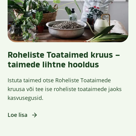
Roheliste Toataimed kruus –
taimede lihtne hooldus
Istuta taimed otse Roheliste Toataimede
kruusa või tee ise roheliste toataimede jaoks
kasvusegusid.
Loe lisa