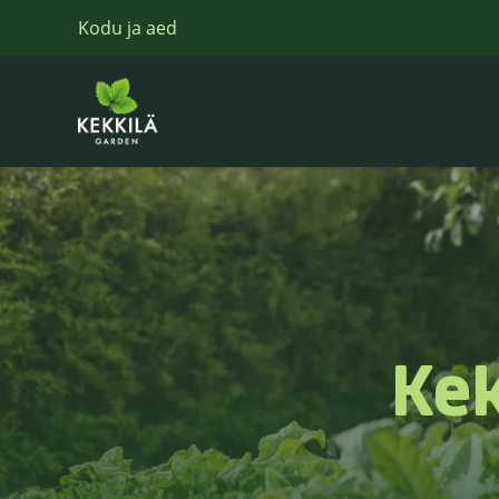
Kodu ja aed
Kek