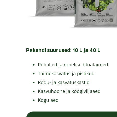
Pakendi suurused: 10 L ja 40 L
Potililled ja rohelised toataimed
Taimekasvatus ja pistikud
Rõdu- ja kasvatuskastid
Kasvuhoone ja köögiviljaaed
Kogu aed