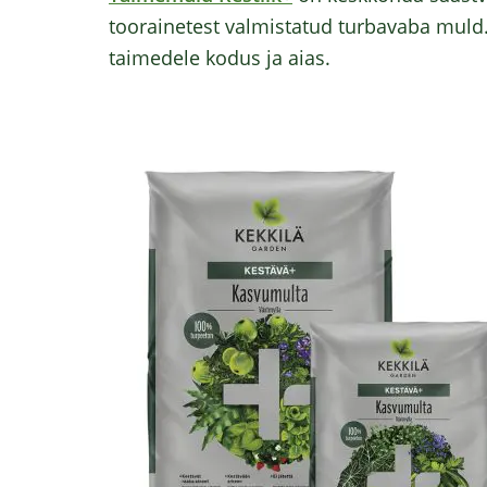
toorainetest valmistatud turbavaba muld.
taimedele kodus ja aias.