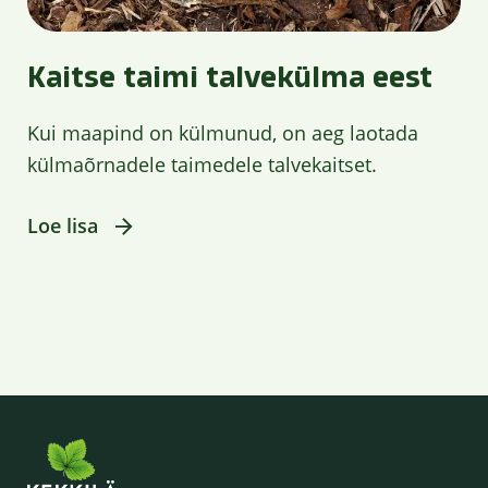
Kaitse taimi talvekülma eest
Kui maapind on külmunud, on aeg laotada
külmaõrnadele taimedele talvekaitset.
Loe lisa