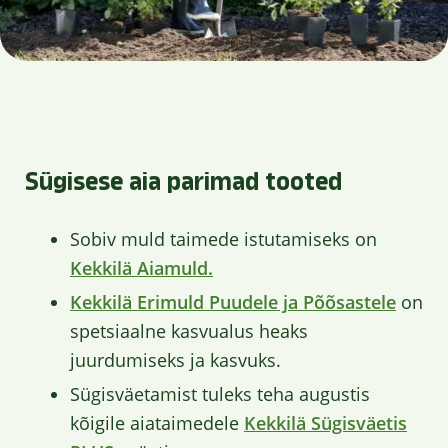
Sügisese aia parimad tooted
Sobiv muld taimede istutamiseks on
Kekkilä Aiamuld.
Kekkilä Erimuld Puudele ja Põõsastele
on
spetsiaalne kasvualus heaks
juurdumiseks ja kasvuks.
Sügisväetamist tuleks teha augustis
kõigile aiataimedele
Kekkilä Sügisväetis