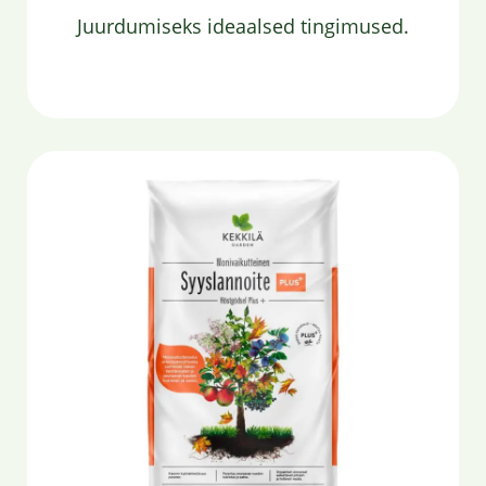
Juurdumiseks ideaalsed tingimused.