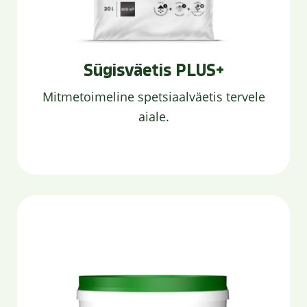
Sügisväetis PLUS+
Mitmetoimeline spetsiaalväetis tervele
aiale.