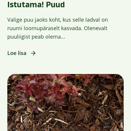
Istutama! Puud
Valige puu jaoks koht, kus selle ladval on
ruumi loomupäraselt kasvada. Olenevalt
puuliigist peab olema...
Loe lisa