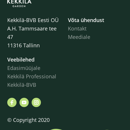
Kekkilä-BVB Eesti OÜ
Võta ühendust
A.H. Tammsaare tee
Kontakt
47
Meediale
11316 Tallinn
Veebilehed
Edasimüüjale
Kekkilä Professional
Kekkilä-BVB
© Copyright 2020