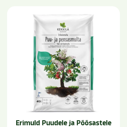
Erimuld Puudele ja Põõsastele