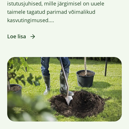
istutusjuhised, mille järgimisel on uuele
taimele tagatud parimad võimalikud
kasvutingimused....
Loe lisa