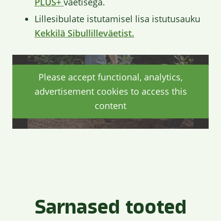
PLUS+
väetisega.
Lillesibulate istutamisel lisa istutusauku
Kekkilä Sibullilleväetist.
Please accept functional, analytics,
advertisement cookies to access this
content
Sarnased tooted