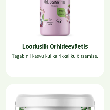
Looduslik Orhideeväetis
Tagab nii kasvu kui ka rikkaliku õitsemise.