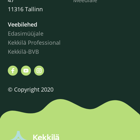
11316 Tallinn
Veebilehed
Edasimüüjale
Kekkilä Professional
Kekkilä-BVB
© Copyright 2020