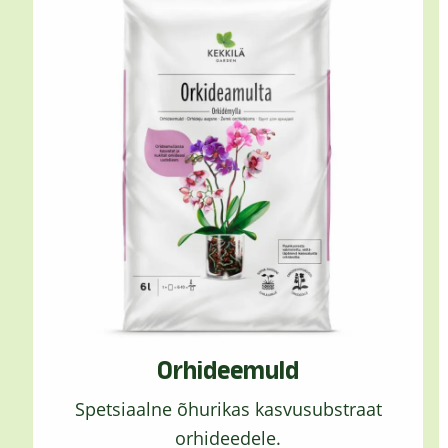
Orhideemuld
Spetsiaalne õhurikas kasvusubstraat
orhideedele.