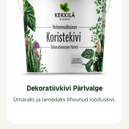
Dekoratiivkivi Pärlvalge
Ümaraks ja lamedaks lihvunud looduskivi.