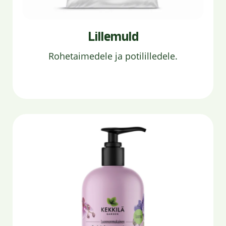
Lillemuld
Rohetaimedele ja potililledele.