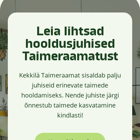
Leia lihtsad
hooldusjuhised
Taimeraamatust
Kekkilä Taimeraamat sisaldab palju
juhiseid erinevate taimede
hooldamiseks. Nende juhiste järgi
õnnestub taimede kasvatamine
kindlasti!