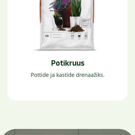
Potikruus
Pottide ja kastide drenaažiks.