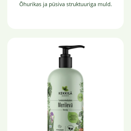
Õhurikas ja püsiva struktuuriga muld.