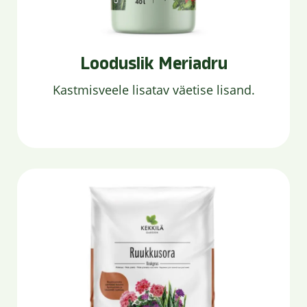
Looduslik Meriadru
Kastmisveele lisatav väetise lisand.