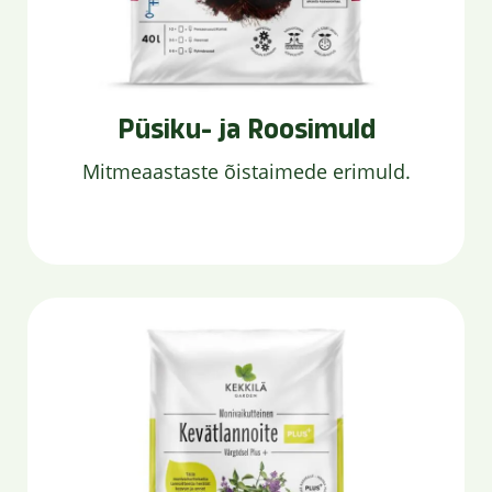
Püsiku- ja Roosimuld
Mitmeaastaste õistaimede erimuld.