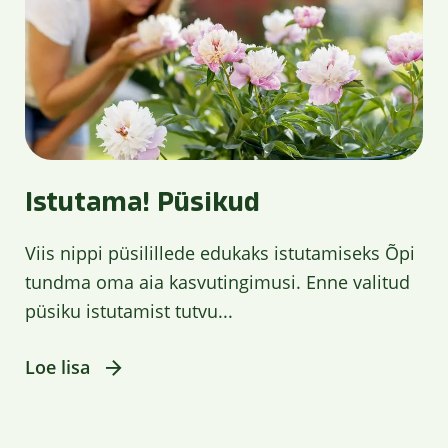
Istutama! Püsikud
Viis nippi püsilillede edukaks istutamiseks Õpi
tundma oma aia kasvutingimusi. Enne valitud
püsiku istutamist tutvu...
Loe lisa