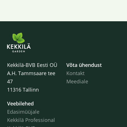
Kekkilä-BVB Eesti OÜ
Võta ühendust
A.H. Tammsaare tee
Kontakt
47
Meediale
11316 Tallinn
Veebilehed
Edasimüüjale
Kekkilä Professional