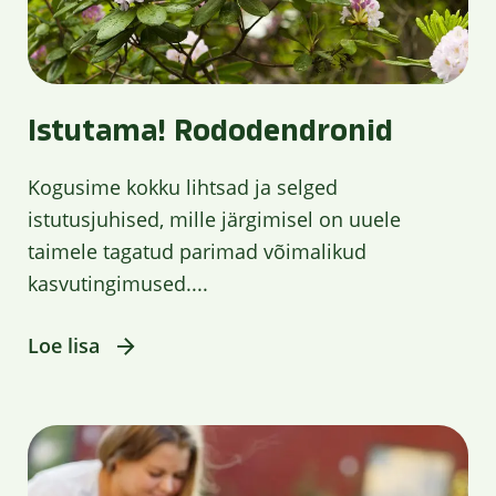
Istutama! Rododendronid
Kogusime kokku lihtsad ja selged
istutusjuhised, mille järgimisel on uuele
taimele tagatud parimad võimalikud
kasvutingimused....
Loe lisa