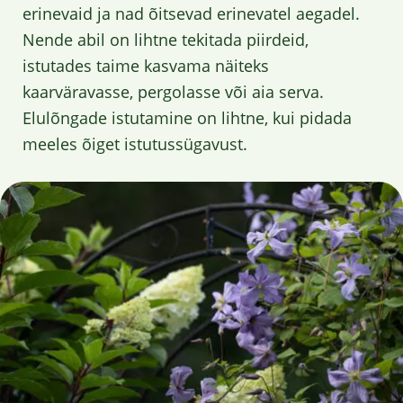
erinevaid ja nad õitsevad erinevatel aegadel.
Nende abil on lihtne tekitada piirdeid,
istutades taime kasvama näiteks
kaarväravasse, pergolasse või aia serva.
Elulõngade istutamine on lihtne, kui pidada
meeles õiget istutussügavust.