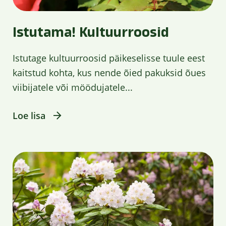
Istutama! Kultuurroosid
Istutage kultuurroosid päikeselisse tuule eest
kaitstud kohta, kus nende õied pakuksid õues
viibijatele või möödujatele...
Loe lisa