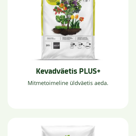
Kevadväetis PLUS+
Mitmetoimeline üldväetis aeda.