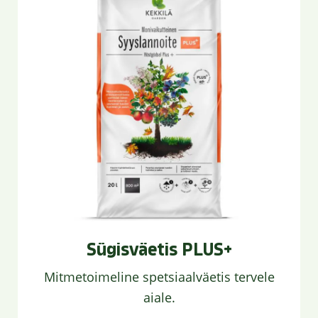
Sügisväetis PLUS+
Mitmetoimeline spetsiaalväetis tervele
aiale.