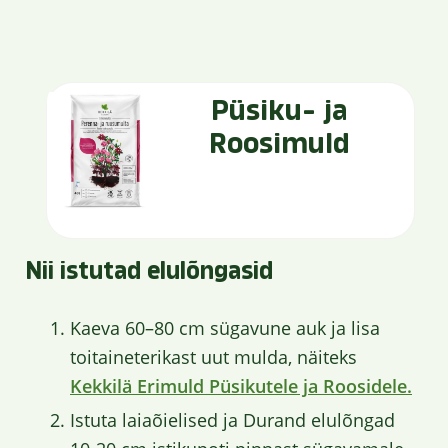
Püsiku- ja
Roosimuld
Nii istutad elulõngasid
Kaeva 60–80 cm sügavune auk ja lisa
toitaineterikast uut mulda, näiteks
Kekkilä Erimuld Püsikutele ja Roosidele.
Istuta laiaõielised ja Durand elulõngad