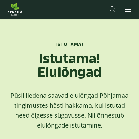
ISTUTAMA!
Istutama!
Elulõngad
Püsililledena saavad elulõngad Põhjamaa
tingimustes hästi hakkama, kui istutad
need õigesse sügavusse. Nii õnnestub
elulõngade istutamine.