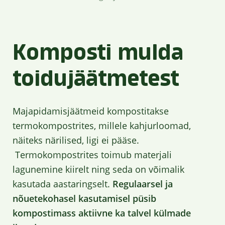
Komposti mulda
toidujäätmetest
Majapidamisjäätmeid kompostitakse
termokompostrites, millele kahjurloomad,
näiteks närilised, ligi ei pääse.
Termokompostrites toimub materjali
lagunemine kiirelt ning seda on võimalik
kasutada aastaringselt.
Regulaarsel ja
nõuetekohasel kasutamisel püsib
kompostimass aktiivne ka talvel külmade