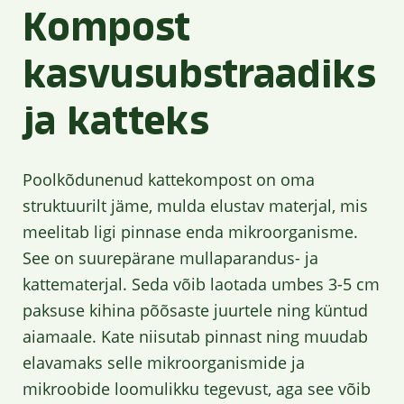
Kompost
kasvusubstraadiks
ja katteks
Poolkõdunenud kattekompost on oma
struktuurilt jäme, mulda elustav materjal, mis
meelitab ligi pinnase enda mikroorganisme.
See on suurepärane mullaparandus- ja
kattematerjal. Seda võib laotada umbes 3-5 cm
paksuse kihina põõsaste juurtele ning küntud
aiamaale. Kate niisutab pinnast ning muudab
elavamaks selle mikroorganismide ja
mikroobide loomulikku tegevust, aga see võib