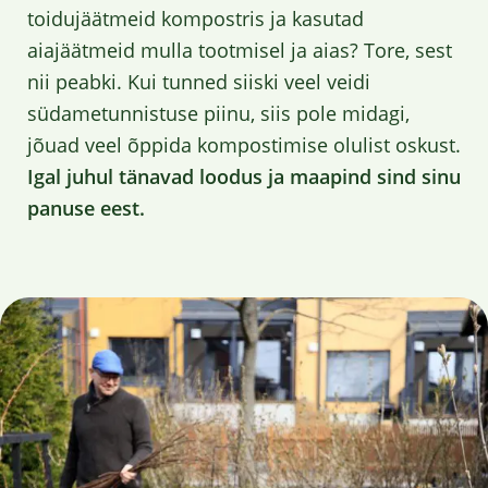
toidujäätmeid kompostris ja kasutad
aiajäätmeid mulla tootmisel ja aias? Tore, sest
nii peabki. Kui tunned siiski veel veidi
südametunnistuse piinu, siis pole midagi,
jõuad veel õppida kompostimise olulist oskust.
Igal juhul tänavad loodus ja maapind sind sinu
panuse eest.