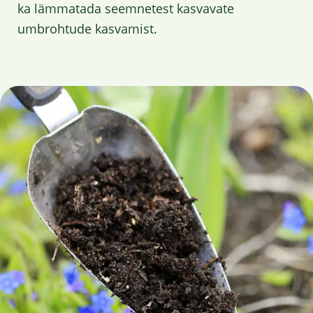
ka lämmatada seemnetest kasvavate
umbrohtude kasvamist.