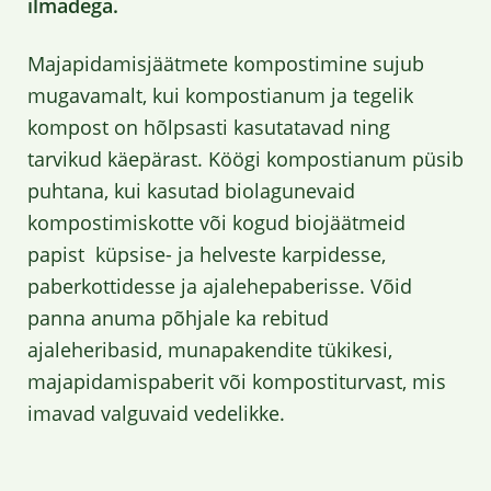
ilmadega.
Majapidamisjäätmete kompostimine sujub
mugavamalt, kui kompostianum ja tegelik
kompost on hõlpsasti kasutatavad ning
tarvikud käepärast. Köögi kompostianum püsib
puhtana, kui kasutad biolagunevaid
kompostimiskotte või kogud biojäätmeid
papist küpsise- ja helveste karpidesse,
paberkottidesse ja ajalehepaberisse. Võid
panna anuma põhjale ka rebitud
ajaleheribasid, munapakendite tükikesi,
majapidamispaberit või kompostiturvast, mis
imavad valguvaid vedelikke.