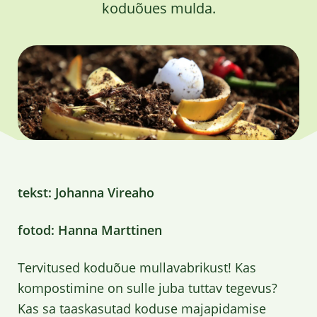
koduõues mulda.
tekst: Johanna Vireaho
fotod: Hanna Marttinen
Tervitused koduõue mullavabrikust! Kas
kompostimine on sulle juba tuttav tegevus?
Kas sa taaskasutad koduse majapidamise