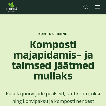
KOMPOSTIMINE
Komposti
majapidamis- ja
taimsed jäätmed
mullaks
Kasuta juurviljade pealseid, umbrohtu, oksi
ning kohvipaksu ja komposti nendest