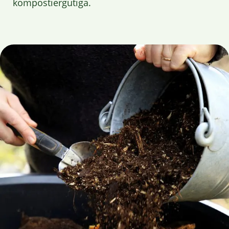
kompostiergutiga.