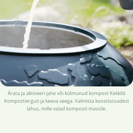
Ärata ja aktiveeri jahe või külmunud kompost Kekkilä
Kompostierguti ja keeva veega. Valmista koostisosadest
lahus, mille valad komposti massile.