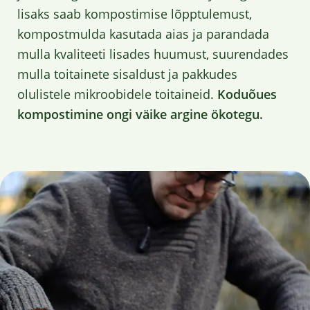
lisaks saab kompostimise lõpptulemust,
kompostmulda kasutada aias ja parandada
mulla kvaliteeti lisades huumust, suurendades
mulla toitainete sisaldust ja pakkudes
olulistele mikroobidele toitaineid.
Koduõues
kompostimine ongi väike argine ökotegu.