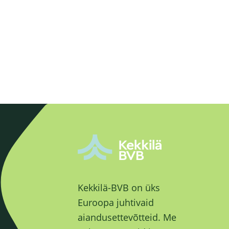
Kekkilä-BVB on üks
Euroopa juhtivaid
aiandusettevõtteid. Me