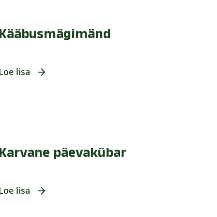
Kääbusmägimänd
Loe lisa
Karvane päevakübar
Loe lisa