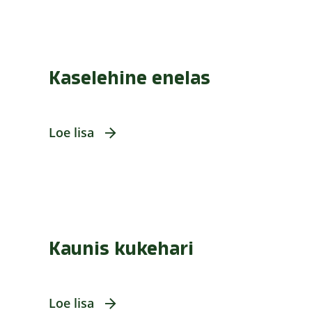
Kaselehine enelas
Loe lisa
Kaunis kukehari
Loe lisa