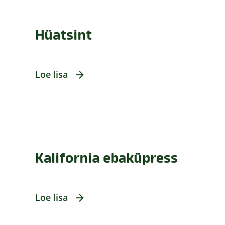
Hüatsint
Loe lisa
Kalifornia ebaküpress
Loe lisa