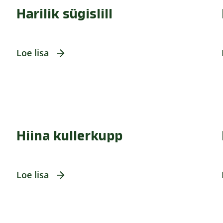
Harilik sügislill
Loe lisa
Hiina kullerkupp
Loe lisa