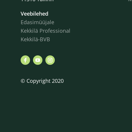
Veebilehed
Edasimüüjale
Kekkilä Professional
Kekkilä-BVB
© Copyright 2020