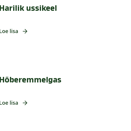
Harilik ussikeel
Loe lisa
Hõberemmelgas
Loe lisa