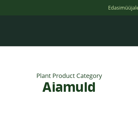
Edasimüüjal
Plant Product Category
Aiamuld