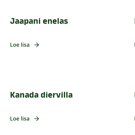
Jaapani enelas
Loe lisa
Kanada diervilla
Loe lisa