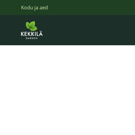
Kodu ja aed