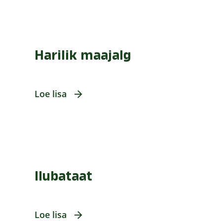
Harilik maajalg
Loe lisa
Ilubataat
Loe lisa