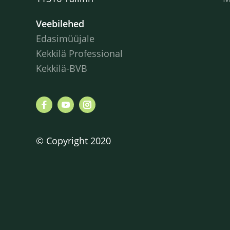
Veebilehed
Edasimüüjale
Kekkilä Professional
Kekkilä-BVB
© Copyright 2020