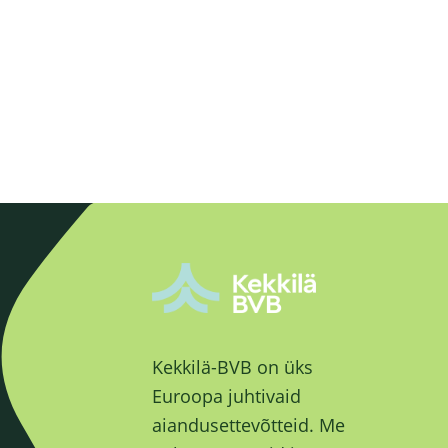
Kekkilä-BVB on üks
Euroopa juhtivaid
aiandusettevõtteid. Me