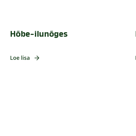
Hõbe-ilunõges
Loe lisa