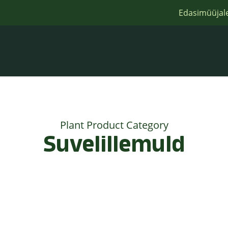
Edasimüüjal
Plant Product Category
Suvelillemuld