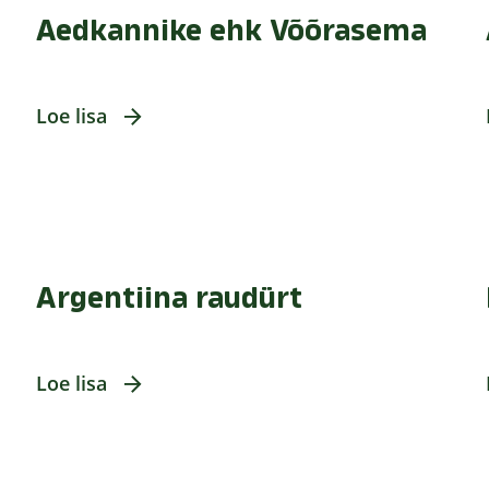
Aedkannike ehk Võõrasema
Loe lisa
Argentiina raudürt
Loe lisa