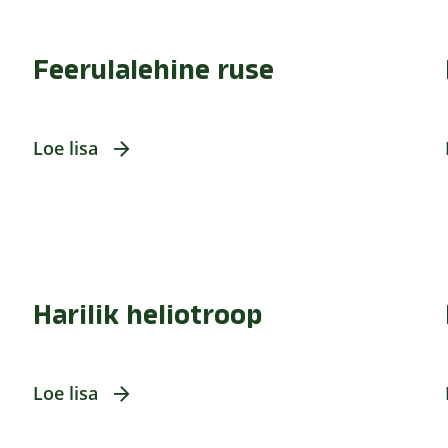
Feerulalehine ruse
Loe lisa
Harilik heliotroop
Loe lisa