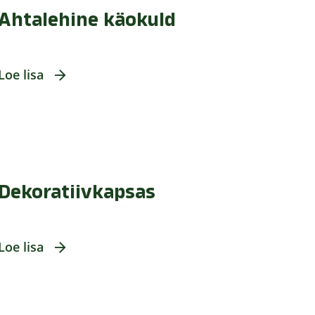
Ahtalehine käokuld
Loe lisa
Dekoratiivkapsas
Loe lisa