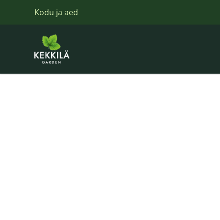
Kodu ja aed