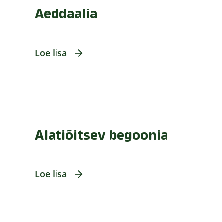
Aeddaalia
Loe lisa
Alatiõitsev begoonia
Loe lisa