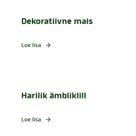
Dekoratiivne mais
Loe lisa
Harilik ämbliklill
Loe lisa