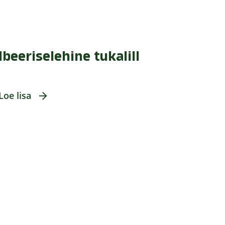
Ibeeriselehine tukalill
Loe lisa